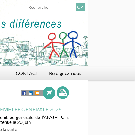
OK
Q
CONTACT
Rejoignez-nous
Adhérer
Faire un don
Devenir bénévole
EMBLÉE GÉNÉRALE 2026
semblée générale de l’APAJH Paris
 tenue le 20 juin
e la suite