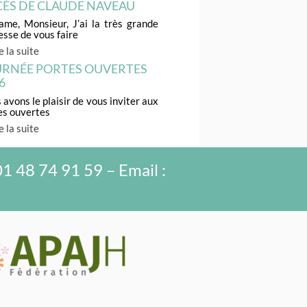
ÈS DE CLAUDE NAVEAU
me, Monsieur, J’ai la très grande
esse de vous faire
e la suite
RNÉE PORTES OUVERTES
6
avons le plaisir de vous inviter aux
es ouvertes
e la suite
01 48 74 91 59 – Email :