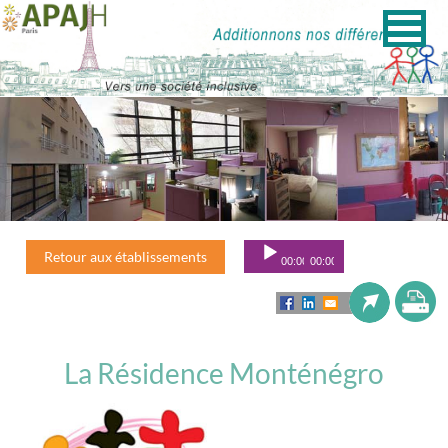
Lecteur
Retour aux établissements
00:00
00:00
audio
La Résidence Monténégro