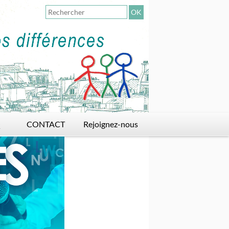
OK
Q
CONTACT
Rejoignez-nous
Adhérer
Faire un don
Devenir bénévole