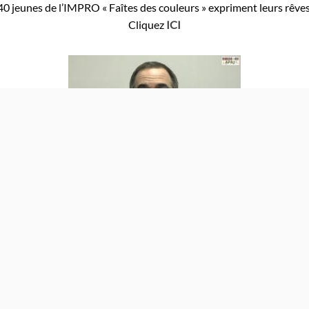
40 jeunes de l’IMPRO « Faîtes des couleurs » expriment leurs rêves
Cliquez
ICI
s.