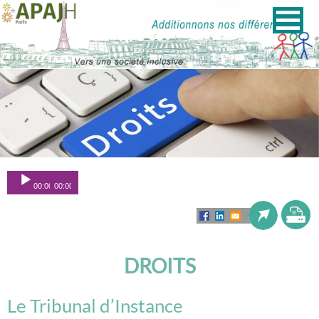
Lecteur
00:00
00:00
audio
DROITS
Le Tribunal d’Instance