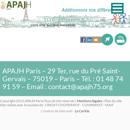
APAJH Paris – 29 Ter, rue du Pré Saint-
Gervais – 75019 – Paris – Tél. : 01 48 74
91 59 – Email : contact@apajh75.org
Copyright 2015 APAJH Paris/Tous droits réservés /
Mentions légales
/ Plan du site
Site réalisé avec le soutien de : CREDIT COOPERATIF - COMPAREST - MAIF
Création de sites web -
Le CerKle