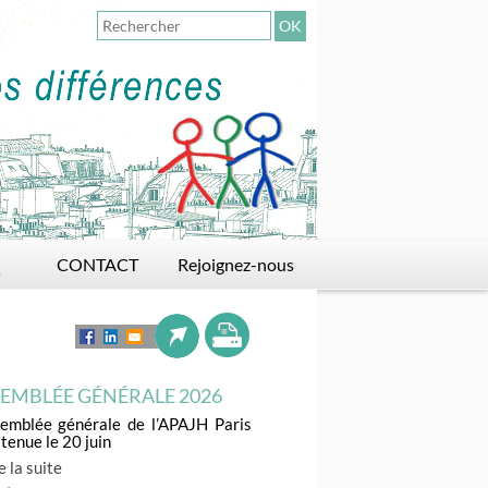
OK
Q
CONTACT
Rejoignez-nous
Adhérer
Faire un don
Devenir bénévole
EMBLÉE GÉNÉRALE 2026
semblée générale de l’APAJH Paris
 tenue le 20 juin
e la suite