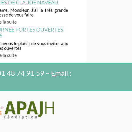
ÈS DE CLAUDE NAVEAU
me, Monsieur, J’ai la très grande
esse de vous faire
e la suite
RNÉE PORTES OUVERTES
6
avons le plaisir de vous inviter aux
es ouvertes
e la suite
01 48 74 91 59 – Email :