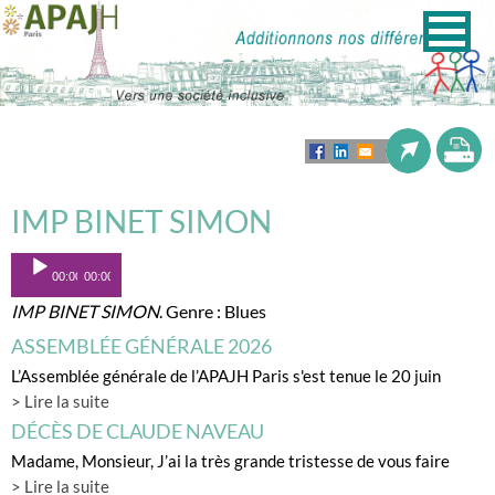
IMP BINET SIMON
Lecteur
00:00
00:00
audio
IMP BINET SIMON
. Genre : Blues
ASSEMBLÉE GÉNÉRALE 2026
L’Assemblée générale de l’APAJH Paris s'est tenue le 20 juin
> Lire la suite
DÉCÈS DE CLAUDE NAVEAU
Madame, Monsieur, J’ai la très grande tristesse de vous faire
> Lire la suite