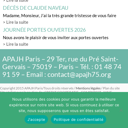
> Lire la suite
DÉCÈS DE CLAUDE NAVEAU
Madame, Monsieur, J’ai la très grande tristesse de vous faire
> Lire la suite
JOURNÉE PORTES OUVERTES 2026
Nous avons le plaisir de vous inviter aux portes ouvertes
> Lire la suite
APAJH Paris – 29 Ter, rue du Pré Saint-
Gervais – 75019 – Paris – Tél. : 01 48 74
91 59 – Email : contact@apajh75.org
Copyright 2015 APAJH Paris/Tous droits réservés /
Mentions légales
/ Plan du site
Site réalisé avec le soutien de : CREDIT COOPERATIF - COMPAREST - MAIF
Création de sites web -
Le CerKle
Nous utilisons des cookies pour vous garantir la meilleure
expérience sur notre site web. Si vous continuez à utiliser ce
site, nous supposerons que vous en êtes satisfait.
J'accepte
Politique de confidentialité