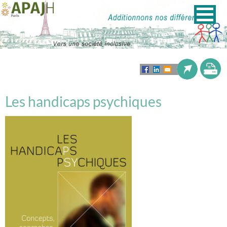
Les handicaps psychiques