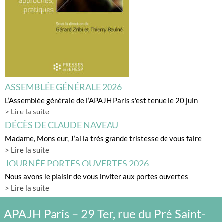
ASSEMBLÉE GÉNÉRALE 2026
L’Assemblée générale de l’APAJH Paris s'est tenue le 20 juin
> Lire la suite
DÉCÈS DE CLAUDE NAVEAU
Madame, Monsieur, J’ai la très grande tristesse de vous faire
> Lire la suite
JOURNÉE PORTES OUVERTES 2026
Nous avons le plaisir de vous inviter aux portes ouvertes
> Lire la suite
APAJH Paris – 29 Ter, rue du Pré Saint-