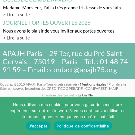
Madame, Monsieur, J’ai la très grande tristesse de vous faire
> Lire la suite
JOURNÉE PORTES OUVERTES 2026
Nous avons le plaisir de vous inviter aux portes ouvertes
> Lire la suite
APAJH Paris – 29 Ter, rue du Pré Saint-
Gervais – 75019 – Paris – Tél. : 01 48 74
91 59 – Email : contact@apajh75.org
Copyright 2015 APAJH Paris/Tous droits réservés /
Mentions légales
/ Plan du site
Site réalisé avec le soutien de : CREDIT COOPERATIF - COMPAREST - MAIF
Création de sites web -
Le CerKle
Nous utilisons des cookies pour vous garantir la meilleure
expérience sur notre site web. Si vous continuez à utiliser ce
site, nous supposerons que vous en êtes satisfait.
J'accepte
Politique de confidentialité