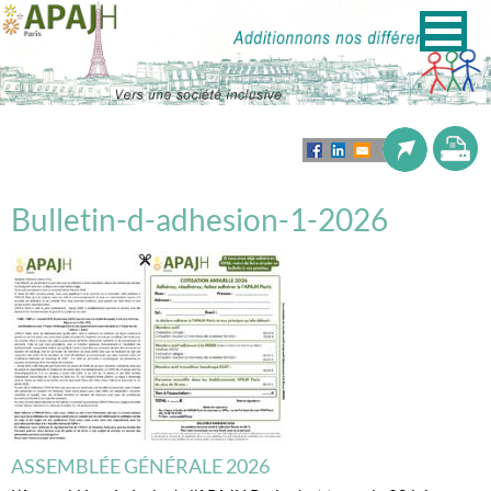
Bulletin-d-adhesion-1-2026
ASSEMBLÉE GÉNÉRALE 2026